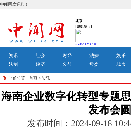
中闻网欢迎您！
资讯
社会
财经
消费
娱乐
法制
经济
公益
母婴
城市
当前位置：
首页
>
资讯
海南企业数字化转型专题思享
发布会
发布时间：2024-09-18 1