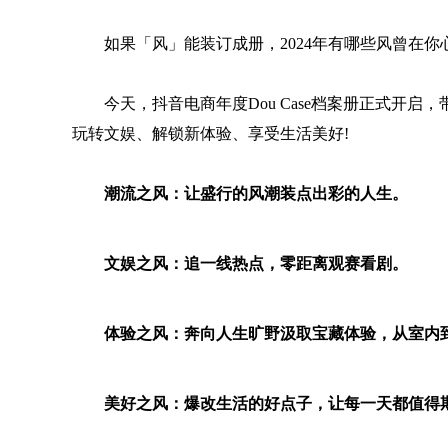
如果「风」能装订成册，2024年有哪些风曾在你
今天，抖音电商年度Dou Case档案册正式开启，
玩转文娱、解锁新体验、享受生活美好!
潮流之风：让盛行的风潮装点出彩的人生。
文娱之风：追一线热点，零距离观赛看剧。
体验之风：奔向人生旷野汲取宝藏体验，从室内到户
美好之风：爆改生活的好点子，让每一天都值得