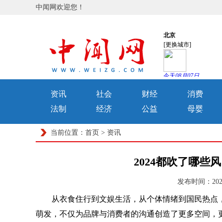
中闻网欢迎您！
资讯
社会
财经
消费
法制
经济
公益
母婴
当前位置：
首页
>
资讯
2024都吹了哪些风
发布时间：2025
从衣食住行到文娱生活，从个体情绪到国民热点，
萌发，不仅为品牌与消费者的沟通创造了更多空间，