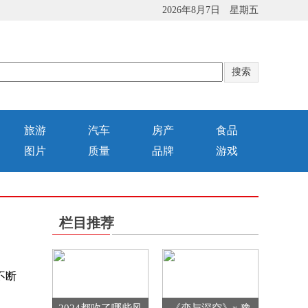
2026年8月7日 星期五
旅游
汽车
房产
食品
图片
质量
品牌
游戏
栏目推荐
不断