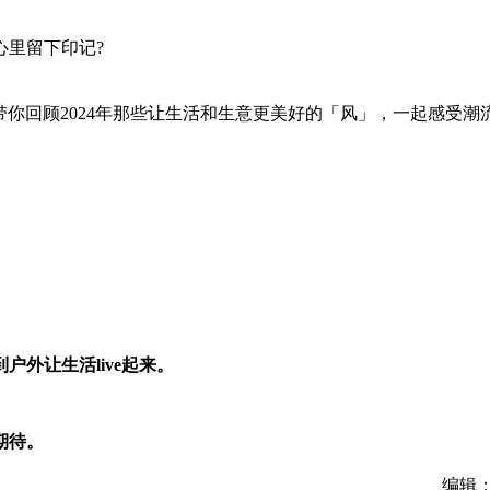
心里留下印记?
带你回顾2024年那些让生活和生意更美好的「风」，一起感受潮
外让生活live起来。
期待。
编辑