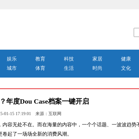
娱乐
教育
科技
家居
健康
城市
体育
生活
时尚
文化
？年度Dou Case档案一键开启
-01-15 17:19:01 来源：互联网
内容无处不在。而在海量的内容中，一个个话题、一波波趋势
更卷起了一场场全新的消费风潮。