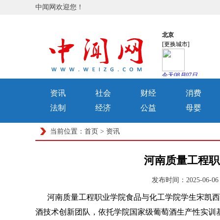
中闻网欢迎您！
资讯
社会
财经
消费
法制
经济
公益
母婴
当前位置：
首页
>
资讯
河南质量工程职
发布时间：2025-06-
河南质量工程职业学院食品与化工学院学生宋凯西带
酒技术创新团队，依托学院国家级葡萄酒生产性实训