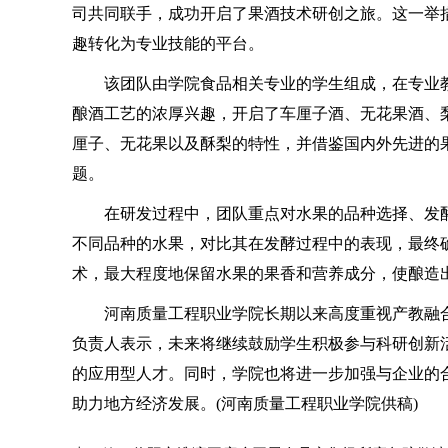
司共同联手，成功开启了果酒技术研创之旅。这一举
趣转化为专业技能的平台。
该团队由学院食品相关专业的学生组成，在专业教
酿酒工艺的浓厚兴趣，开启了车厘子酒、无花果酒、
厘子、无花果以及酥梨的特性，并借鉴国内外先进的
题。​
在研发过程中，团队重点对水果的品种选择、发酵
不同品种的水果，对比其在发酵过程中的表现，最终
术，最大程度地保留水果的果香和营养成分，使酿造
河南质量工程职业学院长期以来高度重视产教融合
负责人表示，未来将继续鼓励学生积极参与科研创新
的应用型人才。同时，学院也将进一步加强与企业的
助力地方经济发展。​(河南质量工程职业学院供稿)