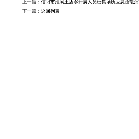
上一篇：
信阳市淮滨王店乡开展人员密集场所应急疏散演
下一篇：
返回列表