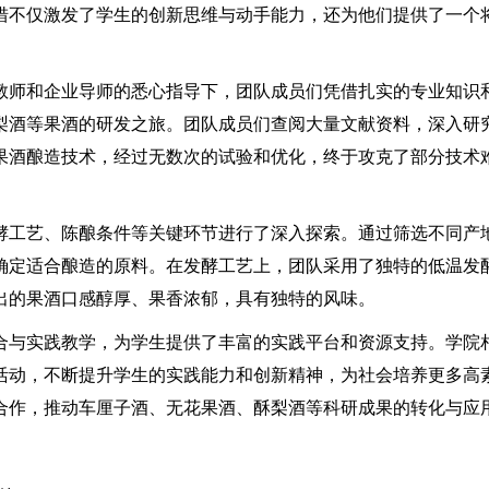
措不仅激发了学生的创新思维与动手能力，还为他们提供了一个
师和企业导师的悉心指导下，团队成员们凭借扎实的专业知识
梨酒等果酒的研发之旅。团队成员们查阅大量文献资料，深入研
果酒酿造技术，经过无数次的试验和优化，终于攻克了部分技术
工艺、陈酿条件等关键环节进行了深入探索。通过筛选不同产
确定适合酿造的原料。在发酵工艺上，团队采用了独特的低温发
出的果酒口感醇厚、果香浓郁，具有独特的风味。
与实践教学，为学生提供了丰富的实践平台和资源支持。学院
活动，不断提升学生的实践能力和创新精神，为社会培养更多高
合作，推动车厘子酒、无花果酒、酥梨酒等科研成果的转化与应