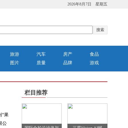
2026年8月7日 星期五
旅游
汽车
房产
食品
图片
质量
品牌
游戏
栏目推荐
”果
限公