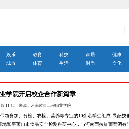
娱乐
教育
科技
家居
健康
城市
体育
生活
时尚
文化
业学院开启校企合作新篇章
06 19:11:12 来源：河南质量工程职业学院
领食加、食检、农检、营养等专业的10余名学生组成“果酝技创
基地和平顶山市食品安全检测科研中心，与河南西拉红葡萄酒有