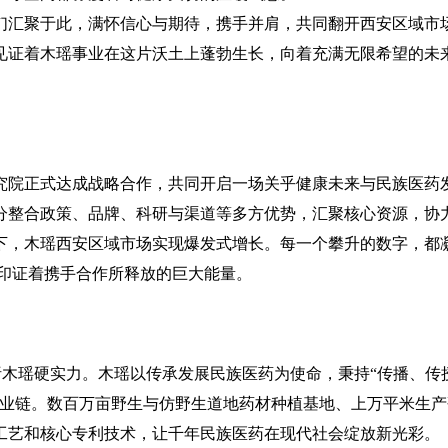
汇聚于此，满怀信心与期待，携手并肩，共同翻开西安区域市
见证着木瑶事业在这片沃土上蓬勃生长，向着充满无限希望的未
院正式达成战略合作，共同开启一场关乎健康未来与民族医药
分整合政策、品牌、科研与渠道等多方优势，汇聚核心资源，协
下，木瑶西安区域市场实现爆发式增长。每一个攀升的数字，都
不印证着携手合作所释放的巨大能量。
木瑶硬实力。木瑶以传承发展民族医药为使命，秉持“传播、传
产业链。数百万亩野生与仿野生道地药材种植基地、上万平米生产
工艺和核心专利技术，让千年民族医药在现代社会绽放新光彩。