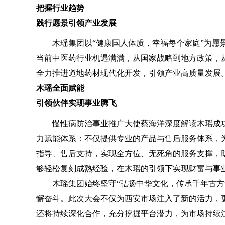
把握行业趋势
践行愿景引领产业发展
木瑶集团以“健康国人体质，幸福每个家庭”为愿景
当前中医药行业机遇满满，从国家战略到地方政策，
全力推进道地药材现代化开发，引领产业高质量发展
木瑶全面赋能
引领伙伴实现事业腾飞
慢性病防治事业推广大使蔡海洋深度解读木瑶成功
力赋能体系：不仅提供专业的产品与售后服务体系，
指导、售后支持，实现全方位、无死角的服务支撑，
够轻松复刻成熟经验，在木瑶的引领下实现财富与事
木瑶集团始终坚守“弘扬中华文化，传承千年古方”
懈奋斗。此次大会不仅为西安市场注入了新的活力，
还将持续深化合作，充分挖掘平台潜力，为市场持续注