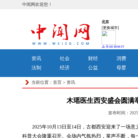
中闻网欢迎您！
资讯
社会
财经
消费
法制
经济
公益
母婴
当前位置：
首页
>
资讯
木瑶医生西安盛会圆满
发布时间：2025-
2025年10月13日至14日，古都西安迎来了一场
科普大会隆重召开。会场内气氛热烈，掌声不断，每