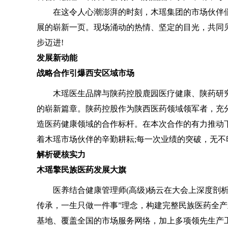
在这令人心潮澎湃的时刻，木瑶集团的市场伙伴们
展的崭新一页。现场涌动的热情、坚定的目光，共同
步迈进!
发展新动能
战略合作引爆西安区域市场
木瑶医生品牌与陕药控股鹿园医疗健康、陕药研究
的崭新篇章。陕药控股作为陕西医药领域领军者，充
造医药健康领域的合作标杆。在本次合作的有力推动
着木瑶市场伙伴的辛勤耕耘;每一次业绩的突破，无
解析硬核实力
木瑶擎民族医药发展大旗
医养结合健康管理师(高级)杨云在大会上深度剖析
传承，一生只做一件事”理念，构建完整民族医药全
基地、覆盖全国的市场服务网络，加上多项领先生产