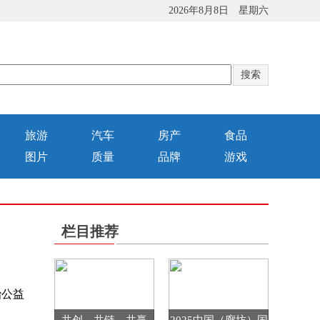
2026年8月8日 星期六
旅游
汽车
房产
食品
图片
质量
品牌
游戏
栏目推荐
治公益