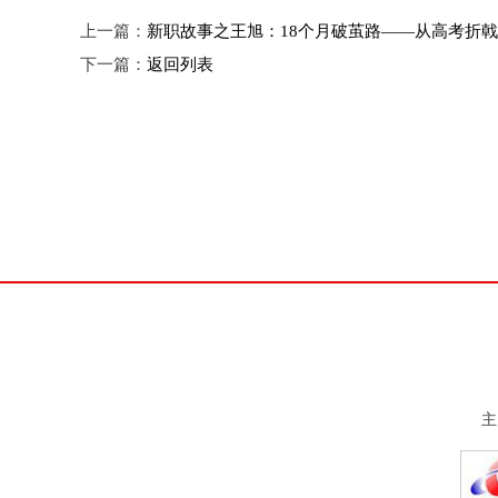
上一篇：
新职故事之王旭：18个月破茧路——从高考折
下一篇：
返回列表
主