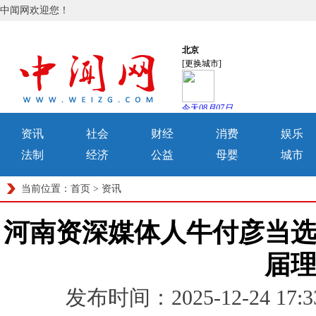
中闻网欢迎您！
资讯
社会
财经
消费
娱乐
法制
经济
公益
母婴
城市
当前位置：
首页
>
资讯
河南资深媒体人牛付彦当
届
发布时间：2025-12-24 1