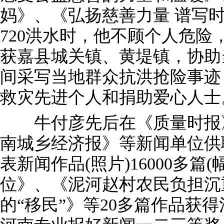
妈》、《弘扬慈善力量 谱写
720洪水时，他不顾个人危
获嘉县城关镇、黄堤镇，协助
间采写当地群众抗洪抢险事迹
救灾先进个人和捐助爱心人士
牛付彦先后在《质量时报》
南城乡经济报》等新闻单位供
表新闻作品(照片)16000多篇
位》、《泥河赵村农民负担沉
的“移民”》等20多篇作品获