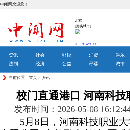
中闻网欢迎您！
资讯
社会
财经
消费
娱乐
法制
经济
公益
母婴
城市
当前位置：
首页
>
资讯
校门直通港口 河南科技
发布时间：2026-05-08 16
5月8日，河南科技职业大