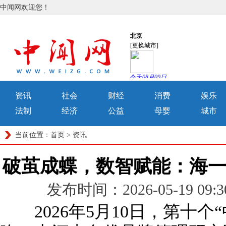
中闻网欢迎您！
资讯
社会
财经
消费
娱乐
法制
经济
公益
母婴
城市
当前位置：
首页
>
资讯
破茧成蝶，数智赋能：海
发布时间：2026-05-19 0
2026年5月10日，第十个