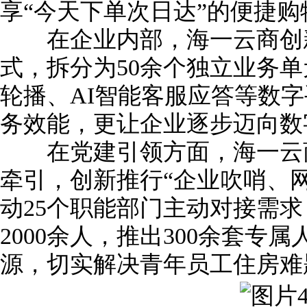
享“今天下单次日达”的便捷购
在企业内部，海一云商创新构
式，拆分为50余个独立业务
轮播、AI智能客服应答等数
务效能，更让企业逐步迈向数
在党建引领方面，海一云商
牵引，创新推行“企业吹哨、
动25个职能部门主动对接需
2000余人，推出300余套专
源，切实解决青年员工住房难