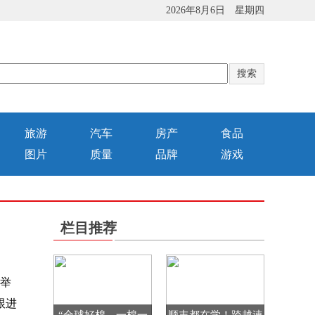
2026年8月6日 星期四
旅游
汽车
房产
食品
图片
质量
品牌
游戏
栏目推荐
重举
跟进