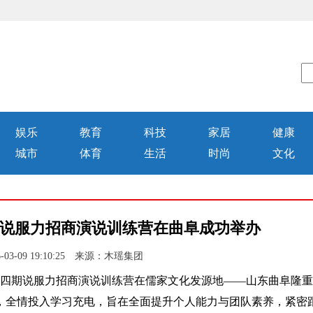
娱乐
教育
科技
家居
健康
城市
体育
生活
时尚
文化
四期说服力招商演说训练营在曲阜成功举办
03-09 19:10:25 来源：木瑶集团
第四期说服力招商演说训练营在儒家文化发源地——山东曲阜隆
，全情投入学习充电，旨在全面提升个人能力与团队素养，紧密