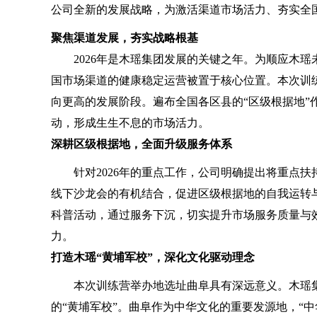
公司全新的发展战略，为激活渠道市场活力、夯实全
聚焦渠道发展，夯实战略根基
2026年是木瑶集团发展的关键之年。为顺应木瑶
国市场渠道的健康稳定运营被置于核心位置。本次训
向更高的发展阶段。遍布全国各区县的“区级根据地”
动，形成生生不息的市场活力。
深耕区级根据地，全面升级服务体系
针对2026年的重点工作，公司明确提出将重点扶
线下沙龙会的有机结合，促进区级根据地的自我运转
科普活动，通过服务下沉，切实提升市场服务质量与
力。
打造木瑶“黄埔军校”，深化文化驱动理念
本次训练营举办地选址曲阜具有深远意义。木瑶集
的“黄埔军校”。曲阜作为中华文化的重要发源地，“