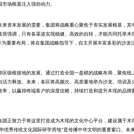
国市场根基注入强劲动力。
未来资本发展的需要，集团将战略重心聚焦于夯实发展根基，其
练营强调，只有各渠道实现稳健、高效的自转，才能共同托举木
作为重要布局，将在集团战略指导下，自主开展丰富多彩的沙龙
持区级根据地的发展。通过打造全国一盘棋的战略布局，聚焦线
与活力释放。未来，各区将高频次、高质量地举办沙龙、培训及
效率，以赢得终端客户的深度信赖，持续打造和提升木瑶的品牌
团正致力于将这里打造成为木瑶的文化中心平台，建设属于木
中华优秀传统文化国际研学营地”是传播中华文明的重要窗口。未