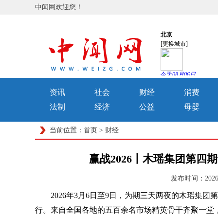
中闻网欢迎您！
资讯
社会
财经
消费
法制
经济
公益
母婴
当前位置：
首页
>
财经
赢战2026丨木瑶集团第
发布时间：2026-
2026年3月6日至9日，为期三天两夜的木瑶集团
行。来自全国各地的五百余名市场精英骨干齐聚一堂