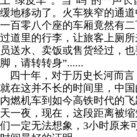
上“绿皮车”。当“呜”的一声
缓地移动了。火车狭窄的通道
一百零八个座的车厢竟然有二
过道里的行李，让旅客上厕所
员送水、卖饭或售货经过，也
脚，请转转身”......
四十年，对于历史长河而言
就在这并不长的时间里，中国
内燃机车到如今高铁时代的飞
天一夜，现在，这段距离被缩短
们一定无法想象，3小时原来