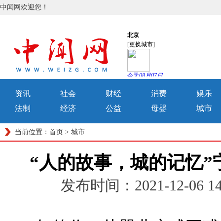
中闻网欢迎您！
资讯
社会
财经
消费
娱乐
法制
经济
公益
母婴
城市
当前位置：
首页
>
城市
“人的故事，城的记忆”
发布时间：2021-12-06 