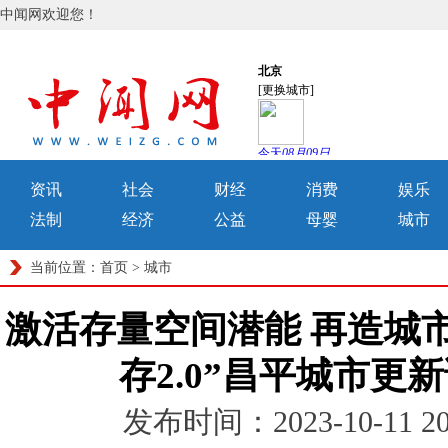
中闻网欢迎您！
资讯
社会
财经
消费
娱乐
法制
经济
公益
母婴
城市
当前位置：
首页
>
城市
激活存量空间潜能 再造城市
存2.0”昌平城市更新
发布时间：2023-10-11 