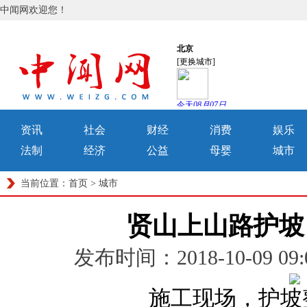
中闻网欢迎您！
资讯
社会
财经
消费
娱乐
法制
经济
公益
母婴
城市
当前位置：
首页
>
城市
贤山上山路护坡
发布时间：2018-10-09 
施工现场，护坡