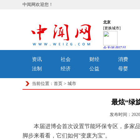
中闻网欢迎您！
资讯
社会
财经
消费
法制
经济
公益
母婴
当前位置：
首页
>
城市
最炫“绿
发布时间：2020-
本届进博会首次设置节能环保专区，多家
脚步来看看，它们如何“变废为宝”。