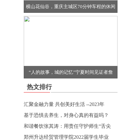
横山花仙谷，重庆主城区70分钟车程的休闲
“人的故事，城的记忆”宁夏时间见证者詹
热文排行
汇聚金融力量 共创美好生活 --2023年
基于恐惧去养生，对身心真的有益吗？
和谐餐饮张其涛：用责任守护师生“舌尖
郑州升达经贸管理学院2022届学生毕业