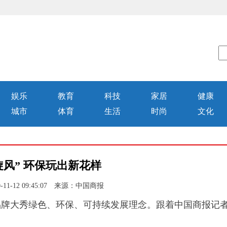
娱乐
教育
科技
家居
健康
城市
体育
生活
时尚
文化
旋风” 环保玩出新花样
11-12 09:45:07 来源：中国商报
品牌大秀绿色、环保、可持续发展理念。跟着中国商报记