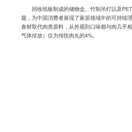
回收纸板制成的储物盒、竹制吊灯以及PET塑
题，为中国消费者展现了家居领域中的可持续
食材取代肉类原料，从外观到口味都与肉几乎
气体排放）仅为传统肉丸的4%。