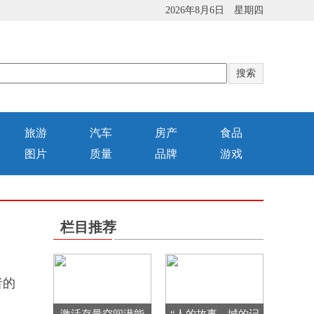
2026年8月6日 星期四
旅游
汽车
房产
食品
图片
质量
品牌
游戏
栏目推荐
者的