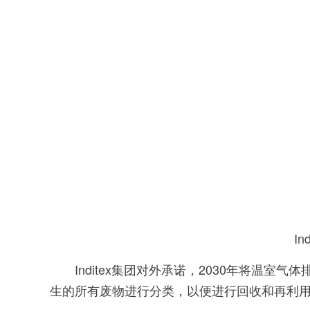
Indi
Inditex集团对外承诺，2030年将温室气
生的所有废物进行分类，以便进行回收和再利