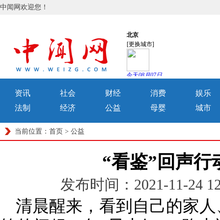
中闻网欢迎您！
资讯
社会
财经
消费
娱乐
法制
经济
公益
母婴
城市
当前位置：
首页
>
公益
“看鉴”回声行
发布时间：2021-11-24 
清晨醒来，看到自己的家人