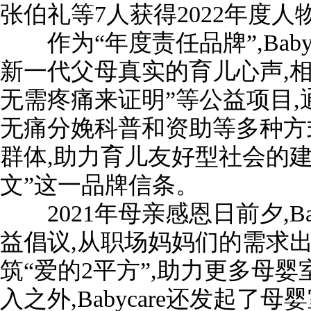
张伯礼等7人获得2022年度人
作为“年度责任品牌”,Baby
新一代父母真实的育儿心声,相
无需疼痛来证明”等公益项目
无痛分娩科普和资助等多种方
群体,助力育儿友好型社会的建
文”这一品牌信条。
2021年母亲感恩日前夕,Bab
益倡议,从职场妈妈们的需求出发,
筑“爱的2平方”,助力更多母婴
入之外,Babycare还发起了母