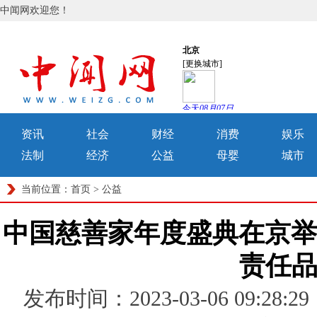
中闻网欢迎您！
资讯
社会
财经
消费
娱乐
法制
经济
公益
母婴
城市
当前位置：
首页
>
公益
中国慈善家年度盛典在京举行，
责任
发布时间：2023-03-06 09: