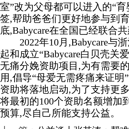
室”改为父母都可以进入的“育
签,帮助爸爸们更好地参与到育
底,Babycare在全国已经联
2022年10月,Babycar
起和成立“Babycare白贝壳
无痛分娩资助项目,为有需要
用,倡导“母爱无需疼痛来证明”
资助将落地启动,为了支持更多妈妈
将最初的100个资助名额增加到
预算,尽自己所能支持公益。