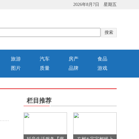
2026年8月7日 星期五
旅游
汽车
房产
食品
图片
质量
品牌
游戏
栏目推荐
”……