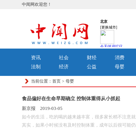
中闻网欢迎您！
资讯
社会
财经
消费
法制
经济
公益
母婴
当前位置：
首页
>
母婴
食品偏好在生命早期确立 控制体重得从小抓起
新京报 2019-03-05
如今的生活，吃的喝的越来越丰富，很多家长稍不注意就会
其实，如果小时候没有及时控制体重，成年以后很可能仍然