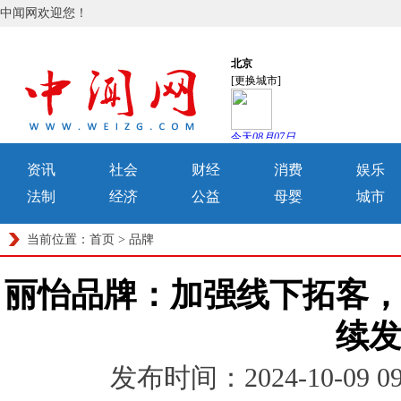
中闻网欢迎您！
资讯
社会
财经
消费
娱乐
法制
经济
公益
母婴
城市
当前位置：
首页
>
品牌
丽怡品牌：加强线下拓客
续
发布时间：2024-10-09 