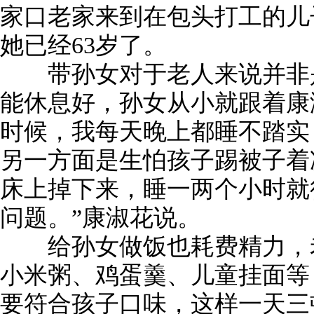
家口老家来到在包头打工的儿
她已经63岁了。
带孙女对于老人来说并非是
能休息好，孙女从小就跟着康
时候，我每天晚上都睡不踏实
另一方面是生怕孩子踢被子着
床上掉下来，睡一两个小时就
问题。”康淑花说。
给孙女做饭也耗费精力，老
小米粥、鸡蛋羹、儿童挂面等
要符合孩子口味，这样一天三