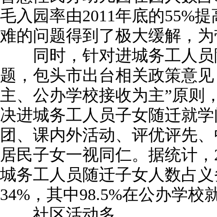
毛入园率由2011年底的55%提
难的问题得到了极大缓解，为
同时，针对进城务工人员随
题，包头市出台相关政策意见
主、公办学校接收为主”原则，
决进城务工人员子女随迁就学
团、课内外活动、评优评先、
居民子女一视同仁。据统计，20
城务工人员随迁子女人数占义
34%，其中98.5%在公办学校
社区活动多