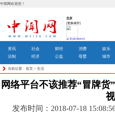
中闻网欢迎您！
资讯
社会
财经
消费
娱乐
法制
经济
公益
母婴
城市
当前位置：
首页
>
生活
网络平台不该推荐“冒牌货
发布时间：2018-07-18 15