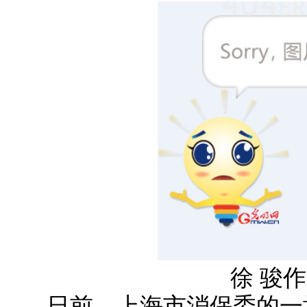
徐 骏作 
日前，上海市消保委的一场