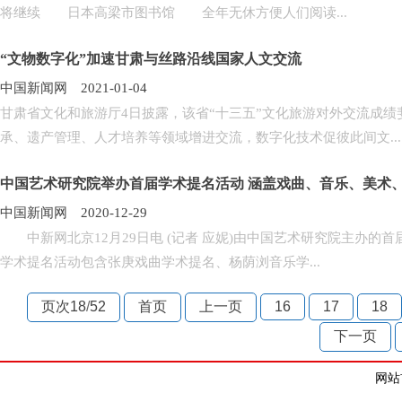
将继续 日本高梁市图书馆 全年无休方便人们阅读...
“文物数字化”加速甘肃与丝路沿线国家人文交流
中国新闻网 2021-01-04
甘肃省文化和旅游厅4日披露，该省“十三五”文化旅游对外交流成绩
承、遗产管理、人才培养等领域增进交流，数字化技术促彼此间文...
中国艺术研究院举办首届学术提名活动 涵盖戏曲、音乐、美术
中国新闻网 2020-12-29
中新网北京12月29日电 (记者 应妮)由中国艺术研究院主办的
学术提名活动包含张庚戏曲学术提名、杨荫浏音乐学...
页次18
/
52
首页
上一页
16
17
18
下一页
网站