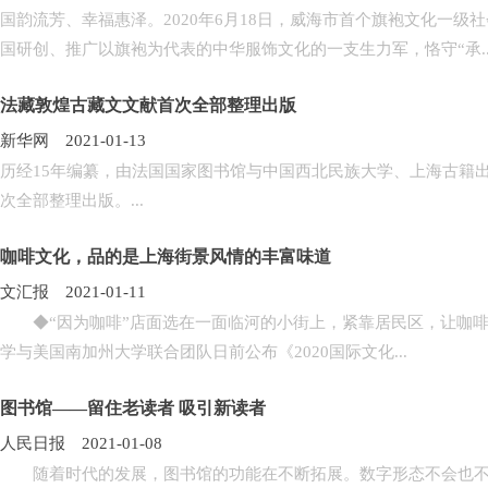
国韵流芳、幸福惠泽。2020年6月18日，威海市首个旗袍文化一
国研创、推广以旗袍为代表的中华服饰文化的一支生力军，恪守“承..
法藏敦煌古藏文文献首次全部整理出版
新华网 2021-01-13
历经15年编纂，由法国国家图书馆与中国西北民族大学、上海古籍
次全部整理出版。...
咖啡文化，品的是上海街景风情的丰富味道
文汇报 2021-01-11
◆“因为咖啡”店面选在一面临河的小街上，紧靠居民区，让咖啡香
学与美国南加州大学联合团队日前公布《2020国际文化...
图书馆——留住老读者 吸引新读者
人民日报 2021-01-08
随着时代的发展，图书馆的功能在不断拓展。数字形态不会也不