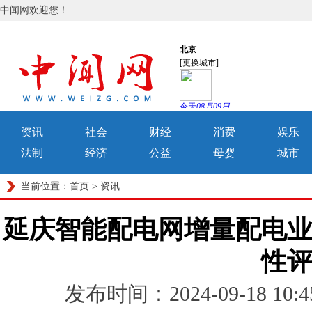
中闻网欢迎您！
资讯
社会
财经
消费
娱乐
法制
经济
公益
母婴
城市
当前位置：
首页
>
资讯
延庆智能配电网增量配电
性
发布时间：2024-09-18 1