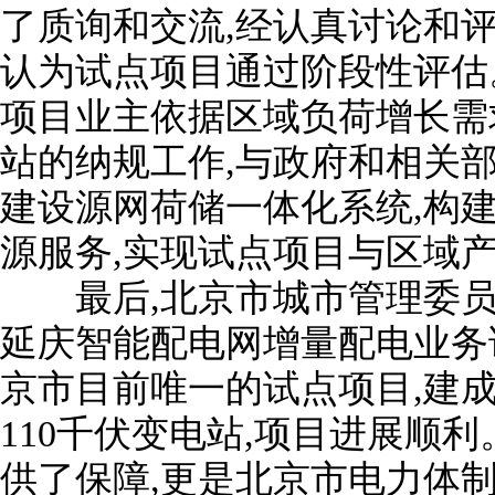
了质询和交流,经认真讨论和
认为试点项目通过阶段性评估
项目业主依据区域负荷增长需
站的纳规工作,与政府和相关部
建设源网荷储一体化系统,构
源服务,实现试点项目与区域
最后,北京市城市管理委员
延庆智能配电网增量配电业务
京市目前唯一的试点项目,建
110千伏变电站,项目进展顺
供了保障,更是北京市电力体