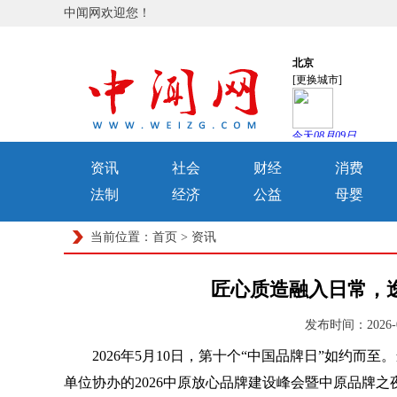
中闻网欢迎您！
资讯
社会
财经
消费
法制
经济
公益
母婴
当前位置：
首页
>
资讯
匠心质造融入日常，
发布时间：2026-
2026年5月10日，第十个“中国品牌日”如约而
单位协办的2026中原放心品牌建设峰会暨中原品牌