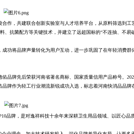
合作，共建联合创新实验室与人才培养平台，从原料筛选到工
材料、抗菌配方等关键技术，并建立了远超国标的“不连抽、不易
成功将品牌声量转化为用户互动，进一步巩固了在年轻消费群
品牌先后荣获河南省著名商标、国家质量信用产品称号。202
佑品牌作为轻工行业潮流新锐成功入选，标志着河南快消品品牌
OP10品牌，是对逸祥科技十余年来深耕卫生用品领域、以匠心品
企业理念，加大技术研发投入，深化品牌差异化布局，让更多