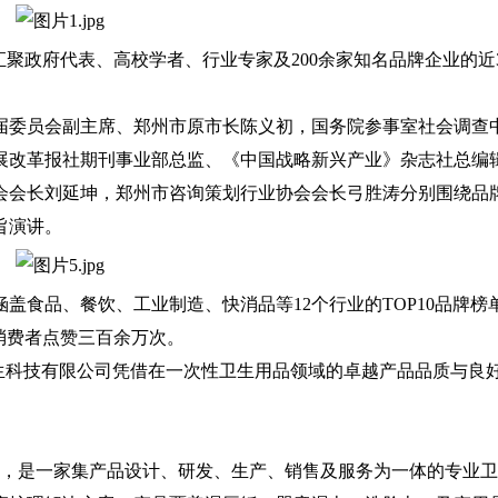
政府代表、高校学者、行业专家及200余家知名品牌企业的近3
委员会副主席、郑州市原市长陈义初，国务院参事室社会调查
展改革报社期刊事业部总监、《中国战略新兴产业》杂志社总编
会会长刘延坤，郑州市咨询策划行业协会会长弓胜涛分别围绕品
旨演讲。
食品、餐饮、工业制造、快消品等12个行业的TOP10品牌榜
消费者点赞三百余万次。
生科技有限公司凭借在一次性卫生用品领域的卓越产品品质与良
立，是一家集产品设计、研发、生产、销售及服务为一体的专业