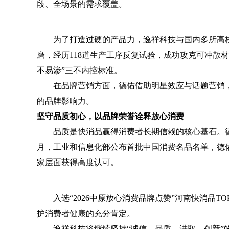
段、全场景的需求覆盖。
为了打造过硬的产品力，逸祥科技与国内多所高校
磨，经历118道生产工序反复试验，成功攻克可冲散
不易渗”三不内控标准。
在品牌营销方面，德佑借助明星效应与话题营销，
的品牌影响力。
坚守品质初心，以品牌荣誉诠释放心消费
品质是快消品赢得消费者长期信赖的核心基石。德佑
月，工业和信息化部公布首批中国消费名品名单，德
家层面获得高度认可。
入选“2026中原放心消费品牌点赞”河南快消品T
护消费者健康的充分肯定。
逸祥科技将继续坚持“诚信、品质、进取、创新”的