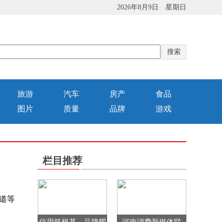
2026年8月9日 星期日
旅游
汽车
房产
食品
图片
质量
品牌
游戏
栏目推荐
道等