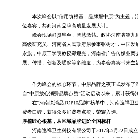
本次峰会以“信用筑根基，品牌耀中原”为主题，汇聚
位嘉宾，共商河南品牌高质量发展大计。
峰会现场群贤毕至，智慧激荡。政协河南省第九届
高级研究员、河南省人民政府原参事张树才，中国发
永旗，中原工学院教授郑迎光，河南省广告传媒业商
展、传播、创新及崛起等多维度，为参会嘉宾带来主
作为峰会的核心环节，中原品牌之夜正式发布了涵盖
自“中原放心消费品牌点赞”活动启动以来，累计获得
在“河南快消品TOP10品牌”榜单中，河南逸祥卫
费者口碑，获得众多消费者点赞，荣耀入选。
厚植匠心根基，从区域品牌进阶全国标杆
河南逸祥卫生科技有限公司于2017年5月22日成