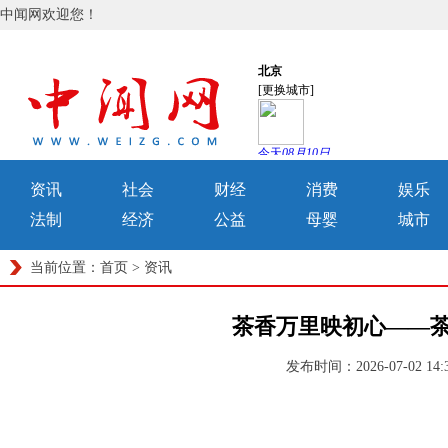
中闻网欢迎您！
资讯
社会
财经
消费
娱乐
法制
经济
公益
母婴
城市
当前位置：
首页
>
资讯
茶香万里映初心——
发布时间：2026-07-02 1