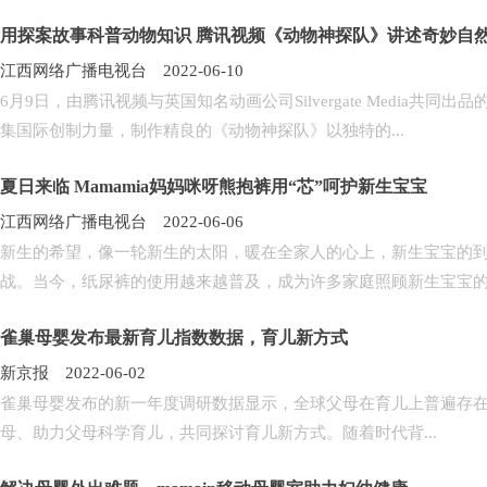
用探案故事科普动物知识 腾讯视频《动物神探队》讲述奇妙自
江西网络广播电视台 2022-06-10
6月9日，由腾讯视频与英国知名动画公司Silvergate Media
集国际创制力量，制作精良的《动物神探队》以独特的...
夏日来临 Mamamia妈妈咪呀熊抱裤用“芯”呵护新生宝宝
江西网络广播电视台 2022-06-06
新生的希望，像一轮新生的太阳，暖在全家人的心上，新生宝宝的
战。当今，纸尿裤的使用越来越普及，成为许多家庭照顾新生宝宝的有
雀巢母婴发布最新育儿指数数据，育儿新方式
新京报 2022-06-02
雀巢母婴发布的新一年度调研数据显示，全球父母在育儿上普遍存
母、助力父母科学育儿，共同探讨育儿新方式。随着时代背...