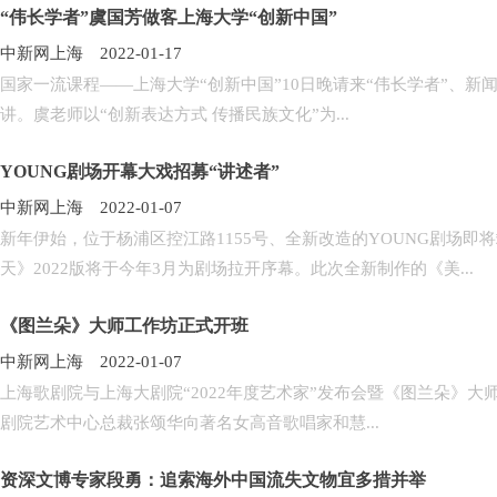
“伟长学者”虞国芳做客上海大学“创新中国”
中新网上海 2022-01-17
国家一流课程——上海大学“创新中国”10日晚请来“伟长学者”、
讲。虞老师以“创新表达方式 传播民族文化”为...
YOUNG剧场开幕大戏招募“讲述者”
中新网上海 2022-01-07
新年伊始，位于杨浦区控江路1155号、全新改造的YOUNG剧场
天》2022版将于今年3月为剧场拉开序幕。此次全新制作的《美...
《图兰朵》大师工作坊正式开班
中新网上海 2022-01-07
上海歌剧院与上海大剧院“2022年度艺术家”发布会暨《图兰朵》
剧院艺术中心总裁张颂华向著名女高音歌唱家和慧...
资深文博专家段勇：追索海外中国流失文物宜多措并举