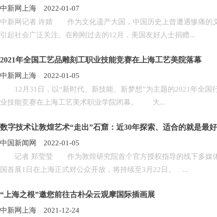
中新网上海 2022-01-07
中新网记者 许婧 作为文化遗产大国，中国历史上曾遭遇惨痛的
引起社会广泛关注。在刚刚过去的12月，美国友好人士捐赠...
2021年全国工艺品雕刻工职业技能竞赛在上海工艺美院落幕
中新网上海 2022-01-05
12月31日，以“新时代、新技能、新梦想”为主题的2021年全国
业技能竞赛在上海工艺美术职业学院闭幕。 大...
数字技术让敦煌艺术“走出”石窟：近30年探索、适合的就是最
中国新闻网 2022-01-05
记者 郑莹莹 作为敦煌研究院首个官方授权指导的线下多媒体特
国首展1日在上海正式对公众开放，将持续至3月22日。 ...
“上海之根”邀您前往古朴朵云观摩国际插画展
中新网上海 2021-12-24