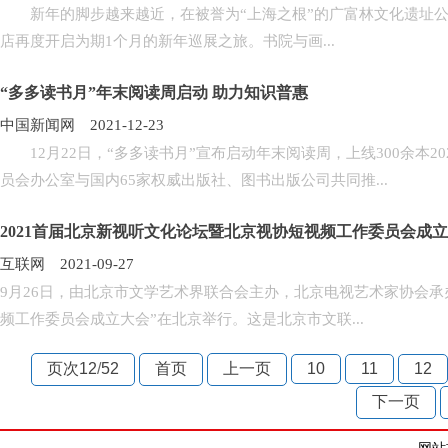
新年的脚步越来越近，在被誉为“上海之根”的广富林文化遗址公园
店再度开启为期1个月的新年巡展之旅。书院与画...
“多多读书月”年末阅读周启动 助力知识普惠
中国新闻网 2021-12-23
12月22日，“多多读书月”宣布启动年末阅读周，上线300余本2
员会办公室与国内65家权威出版社、图书出版公司共同推...
2021首届北京新视听文化论坛暨北京视协短视频工作委员会成
互联网 2021-09-27
9月26日，由北京市文学艺术界联合会主办，北京电视艺术家协会承
频工作委员会成立大会”在北京举行。这是北京市文联...
页次12
/
52
首页
上一页
10
11
12
下一页