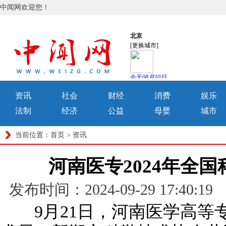
中闻网欢迎您！
资讯
社会
财经
消费
娱乐
法制
经济
公益
母婴
城市
当前位置：
首页
>
资讯
河南医专2024年全
发布时间：2024-09-29 17:
9月21日，河南医学高等