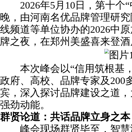
2026年5月10日，第十个
晚，由河南名优品牌管理研究
线频道等单位协办的2026中
牌之夜，在郑州美盛喜来登酒
本次峰会以“信用筑根基，
政府、高校、品牌专家及200
宾，深入探讨品牌建设之道，
强劲动能。
群贤论道
：
共话品牌立身之本
峰会现场群贤毕至，智慧激