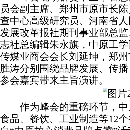
员会副主席、郑州市原市长陈
查中心高级研究员、河南省人
发展改革报社期刊事业部总监
志社总编辑朱永旗，中原工学
传媒业商会会长刘延坤，郑州
胜涛分别围绕品牌发展、传播
参会嘉宾带来主旨演讲。
作为峰会的重磅环节，中原
食品、餐饮、工业制造等12个行