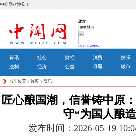
中闻网欢迎您！
资讯
社会
财经
消费
娱乐
法制
经济
公益
母婴
城市
当前位置：
首页
>
资讯
匠心酿国潮，信誉铸中原
守“为国人酿造
发布时间：2026-05-19 1