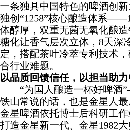
一条独具中国特色的啤酒创新
独创“1258”核心酿造体系—
体醇厚，双重无菌无氧化酿造
糖化让香气层次立体，8天深
定，搭配茶叶冷萃专利技术，
合行业难题。
以品质回馈信任，以担当助力
“为国人酿造一杯好啤酒”
铁山常说的话，也是金星人最
金星啤酒依托博士后科研工作
打造金星新一代、金星1982