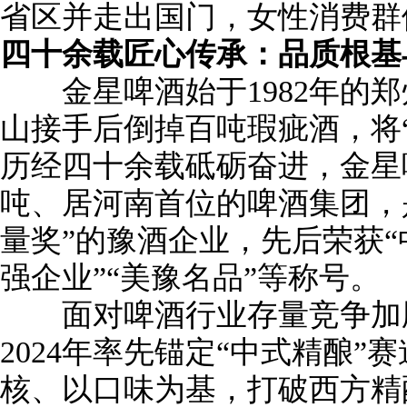
省区并走出国门，女性消费群体
四十余载匠心传承：品质根基
金星啤酒始于1982年的郑州
山接手后倒掉百吨瑕疵酒，将
历经四十余载砥砺奋进，金星
吨、居河南首位的啤酒集团，
量奖”的豫酒企业，先后荣获“
强企业”“美豫名品”等称号。
面对啤酒行业存量竞争加剧
2024年率先锚定“中式精酿
核、以口味为基，打破西方精